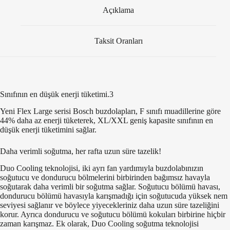
Açıklama
Taksit Oranları
Sınıfının en düşük enerji tüketimi.3
Yeni Flex Large serisi Bosch buzdolapları, F sınıfı muadillerine göre
44% daha az enerji tüketerek, XL/XXL geniş kapasite sınıfının en
düşük enerji tüketimini sağlar.
Daha verimli soğutma, her rafta uzun süre tazelik!
Duo Cooling teknolojisi, iki ayrı fan yardımıyla buzdolabınızın
soğutucu ve dondurucu bölmelerini birbirinden bağımsız havayla
soğutarak daha verimli bir soğutma sağlar. Soğutucu bölümü havası,
dondurucu bölümü havasıyla karışmadığı için soğutucuda yüksek nem
seviyesi sağlanır ve böylece yiyecekleriniz daha uzun süre tazeliğini
korur. Ayrıca dondurucu ve soğutucu bölümü kokuları birbirine hiçbir
zaman karışmaz. Ek olarak, Duo Cooling soğutma teknolojisi