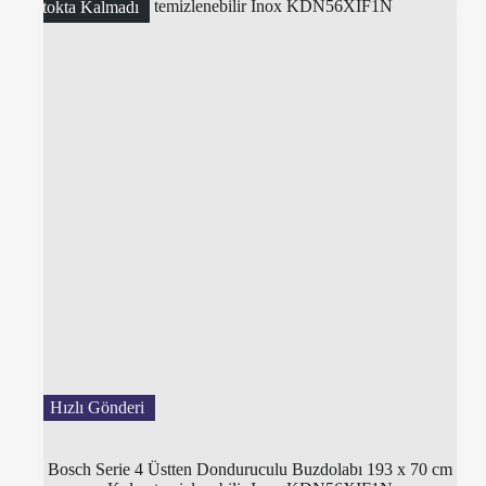
Stokta Kalmadı
Bosch Serie 4 Üstten Donduruculu Buzdolabı 193 x 70 cm