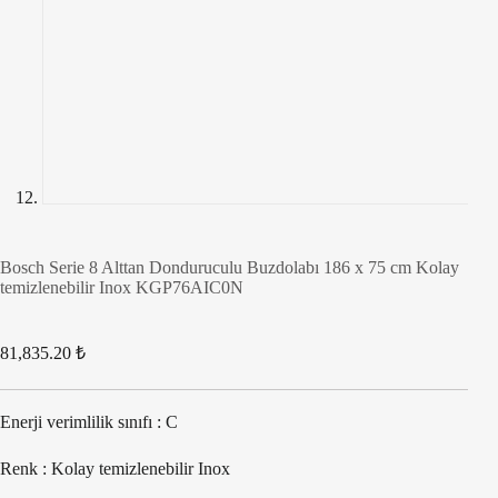
Bosch Serie 8 Alttan Donduruculu Buzdolabı 186 x 75 cm Kolay
temizlenebilir Inox KGP76AIC0N
81,835.20
₺
Enerji verimlilik sınıfı : C
Renk : Kolay temizlenebilir Inox