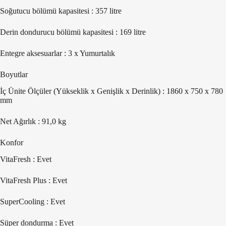
Soğutucu bölümü kapasitesi : 357 litre
Derin dondurucu bölümü kapasitesi : 169 litre
Entegre aksesuarlar : 3 x Yumurtalık
Boyutlar
İç Ünite Ölçüler (Yükseklik x Genişlik x Derinlik) : 1860 x 750 x 780
mm
Net Ağırlık : 91,0 kg
Konfor
VitaFresh : Evet
VitaFresh Plus : Evet
SuperCooling : Evet
Süper dondurma : Evet