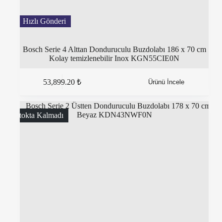
Bosch Serie 4 Alttan Donduruculu Buzdolabı 186 x 70 cm
Kolay temizlenebilir Inox KGN55CIE0N
53,899.20
₺
Ürünü İncele
Stokta Kalmadı