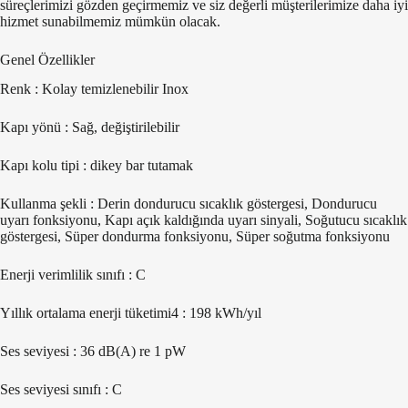
süreçlerimizi gözden geçirmemiz ve siz değerli müşterilerimize daha iyi
hizmet sunabilmemiz mümkün olacak.
Genel Özellikler
Renk : Kolay temizlenebilir Inox
Kapı yönü : Sağ, değiştirilebilir
Kapı kolu tipi : dikey bar tutamak
Kullanma şekli : Derin dondurucu sıcaklık göstergesi, Dondurucu
uyarı fonksiyonu, Kapı açık kaldığında uyarı sinyali, Soğutucu sıcaklık
göstergesi, Süper dondurma fonksiyonu, Süper soğutma fonksiyonu
Enerji verimlilik sınıfı : C
Yıllık ortalama enerji tüketimi4 : 198 kWh/yıl
Ses seviyesi : 36 dB(A) re 1 pW
Ses seviyesi sınıfı : C