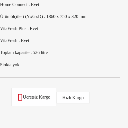
Home Connect : Evet
Ürün ölçüleri (YxGxD) : 1860 x 750 x 820 mm
VitaFresh Plus : Evet
VitaFresh : Evet
Toplam kapasite : 526 litre
Stokta yok
Ücretsiz Kargo
Hızlı Kargo