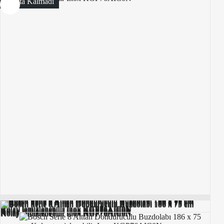
Stokta Kalmadı