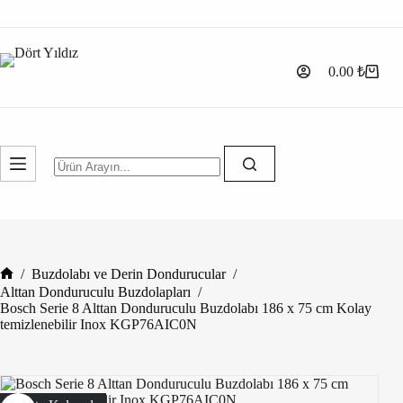
0.00
₺
/
Buzdolabı ve Derin Dondurucular
/
Alttan Donduruculu Buzdolapları
/
Bosch Serie 8 Alttan Donduruculu Buzdolabı 186 x 75 cm Kolay
temizlenebilir Inox KGP76AIC0N