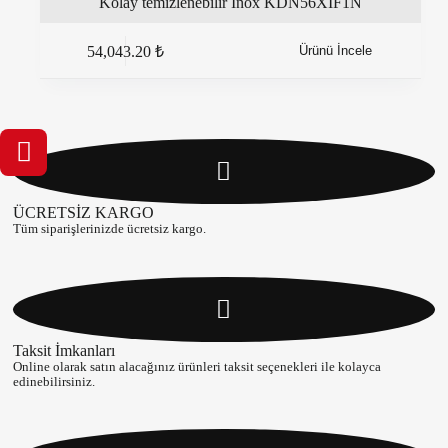
Kolay temizlenebilir Inox KDN56XIF1N
54,043.20
₺
Ürünü İncele
ÜCRETSİZ KARGO
Tüm siparişlerinizde ücretsiz kargo.
Taksit İmkanları
Online olarak satın alacağınız ürünleri taksit seçenekleri ile kolayca
edinebilirsiniz.