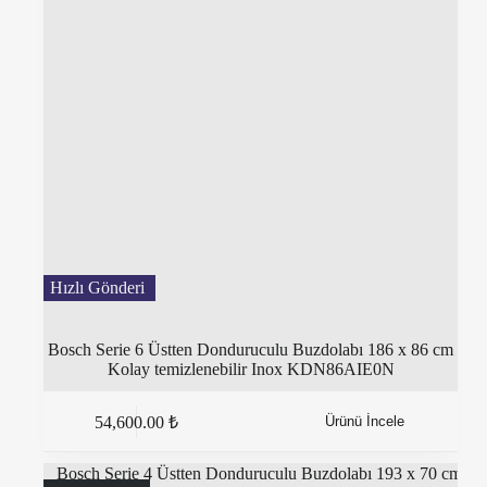
Bosch Serie 6 Üstten Donduruculu Buzdolabı 186 x 86 cm
Kolay temizlenebilir Inox KDN86AIE0N
54,600.00
₺
Ürünü İncele